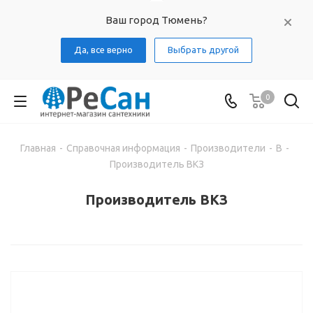
Ваш город Тюмень?
Да, все верно
Выбрать другой
0
Главная
-
Справочная информация
-
Производители
-
В
-
Производитель ВКЗ
Производитель ВКЗ