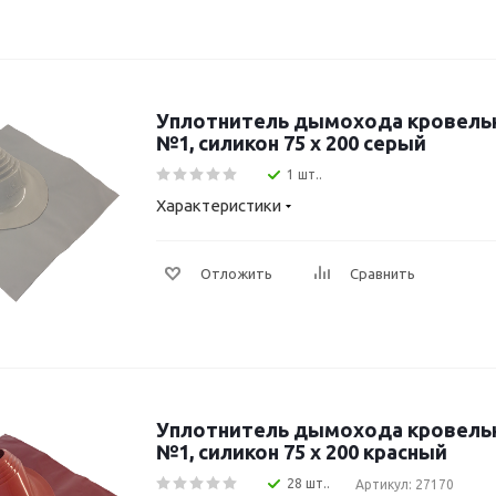
Уплотнитель дымохода кровель
№1, силикон 75 х 200 серый
1 шт..
Характеристики
Отложить
Сравнить
Уплотнитель дымохода кровель
№1, силикон 75 х 200 красный
28 шт..
Артикул: 27170