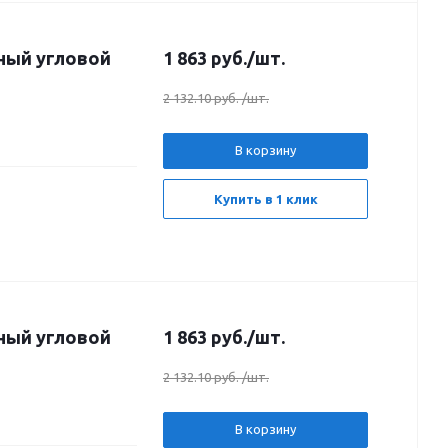
ный угловой
1 863
руб.
/шт.
2 132.10 руб.
/шт.
В корзину
Купить в 1 клик
ный угловой
1 863
руб.
/шт.
2 132.10 руб.
/шт.
В корзину