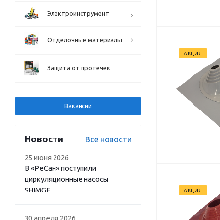
Электроинструмент
Отделочные материалы
АКЦИЯ
Защита от протечек
Вакансии
Новости
Все новости
25 июня 2026
В «РеСан» поступили
циркуляционные насосы
SHIMGE
АКЦИЯ
30 апреля 2026