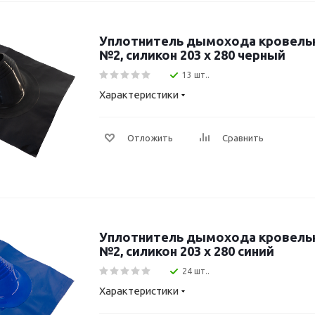
Уплотнитель дымохода кровель
№2, силикон 203 х 280 черный
13 шт..
Характеристики
Отложить
Сравнить
Уплотнитель дымохода кровель
№2, силикон 203 х 280 синий
24 шт..
Характеристики