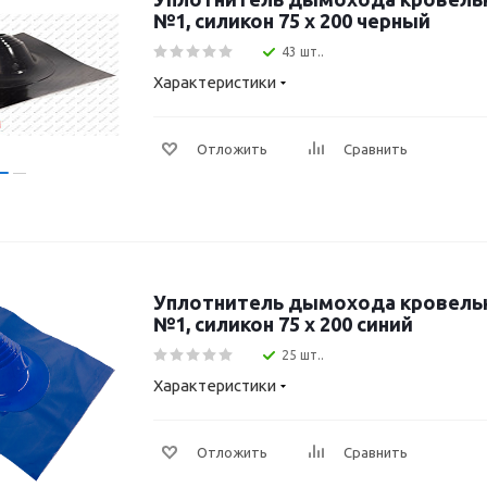
№1, силикон 75 х 200 черный
43 шт..
Характеристики
Отложить
Сравнить
Уплотнитель дымохода кровель
№1, силикон 75 х 200 синий
25 шт..
Характеристики
Отложить
Сравнить