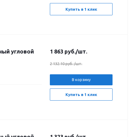
Купить в 1 клик
ный угловой
1 863
руб.
/шт.
2 132.10 руб.
/шт.
В корзину
Купить в 1 клик
ный угловой
1 323
руб.
/шт.