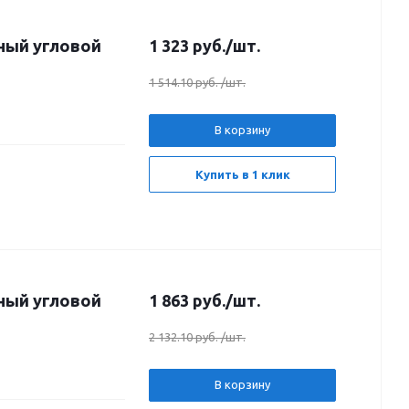
ный угловой
1 323
руб.
/шт.
1 514.10 руб.
/шт.
В корзину
Купить в 1 клик
ный угловой
1 863
руб.
/шт.
2 132.10 руб.
/шт.
В корзину