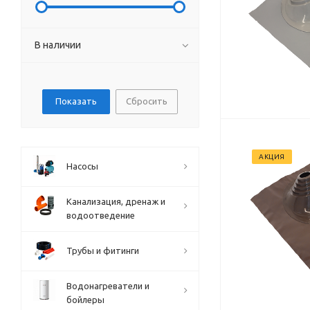
В наличии
Сбросить
АКЦИЯ
Насосы
Канализация, дренаж и
водоотведение
Трубы и фитинги
Водонагреватели и
бойлеры