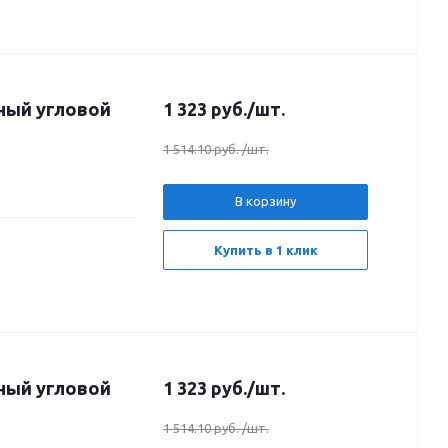
ный угловой
1 323
руб.
/шт.
1 514.10 руб.
/шт.
В корзину
Купить в 1 клик
ный угловой
1 323
руб.
/шт.
1 514.10 руб.
/шт.