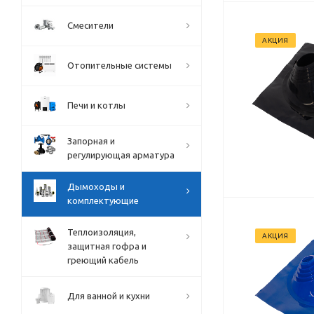
Смесители
АКЦИЯ
Отопительные системы
Печи и котлы
Запорная и
регулирующая арматура
Дымоходы и
комплектующие
Теплоизоляция,
АКЦИЯ
защитная гофра и
греющий кабель
Для ванной и кухни