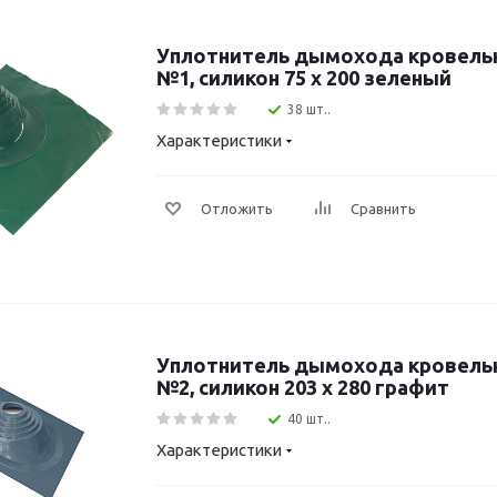
Уплотнитель дымохода кровель
№1, силикон 75 х 200 зеленый
38 шт..
Характеристики
Отложить
Сравнить
Уплотнитель дымохода кровель
№2, силикон 203 х 280 графит
40 шт..
Характеристики