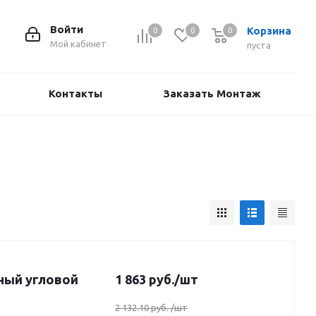
Войти
Корзина
0
0
0
Мой кабинет
пуста
Контакты
Заказать Монтаж
ный угловой
1 863
руб.
/шт
2 132.10 руб.
/шт