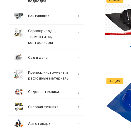
подводка
Вентиляция
Сервоприводы,
термостаты,
контроллеры
Сад и дача
Крепеж, инструмент и
расходные материалы
АКЦИЯ
Садовая техника
Силовая техника
Автотовары