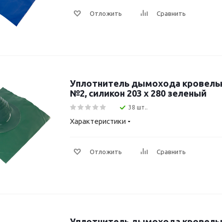
Отложить
Сравнить
Уплотнитель дымохода кровель
№2, силикон 203 х 280 зеленый
38 шт..
Характеристики
Отложить
Сравнить
Уплотнитель дымохода кровель