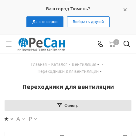
Ваш город Тюмень?
Да, все верно
Выбрать другой
0
Главная
-
Каталог
-
Вентиляция
-
Переходники для вентиляции
Переходники для вентиляции
Фильтр