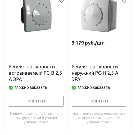
3 179
руб.
/шт.
Регулятор скорости
Регулятор скорости
встраиваемый РС-В 2,5
наружний РС-Н 2,5 А
А ЭРА
ЭРА
Можно заказать
Можно заказать
Под заказ
Под заказ
Наши менеджеры обязательно
Наши менеджеры обязательно
свяжутся с вами и уточнят
свяжутся с вами и уточнят
условия заказа
условия заказа