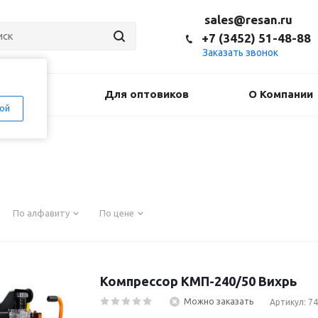
sales@resan.ru
+7 (3452) 51-48-88
Заказать звонок
оставка
Для оптовиков
О Компании
ой
По алфавиту
По цене
Компрессор КМП-240/50 Вихрь
Можно заказать
Артикул: 74