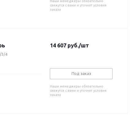
Наши менеджеры обязательно
свяжутся с вами и уточнят условия
заказа
рь
14 607
руб.
/шт
/3/4
Под заказ
Наши менеджеры обязательно
свяжутся с вами и уточнят условия
заказа