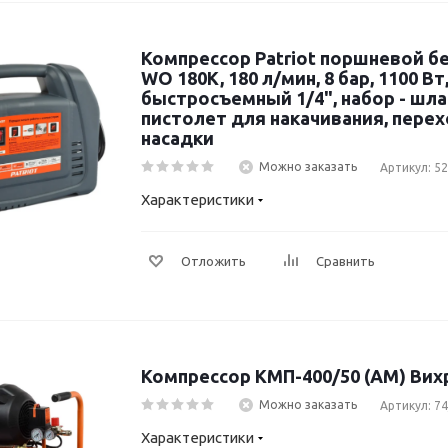
Компрессор Patriot поршневой 
WO 180K, 180 л/мин, 8 бар, 1100 Вт
быстросъемный 1/4", набор - шлан
пистолет для накачивания, перех
насадки
Можно заказать
Артикул: 5
Характеристики
Отложить
Сравнить
Компрессор КМП-400/50 (АМ) Вих
Можно заказать
Артикул: 74
Характеристики