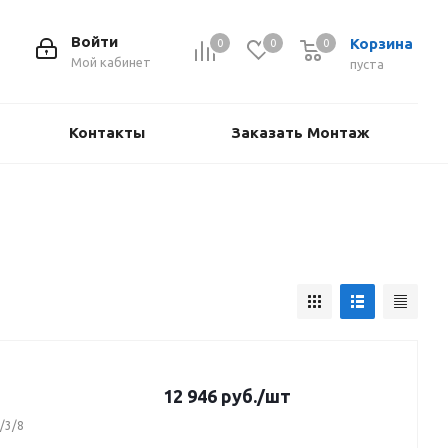
Войти
Корзина
0
0
0
Мой кабинет
пуста
Контакты
Заказать Монтаж
12 946
руб.
/шт
/3/8