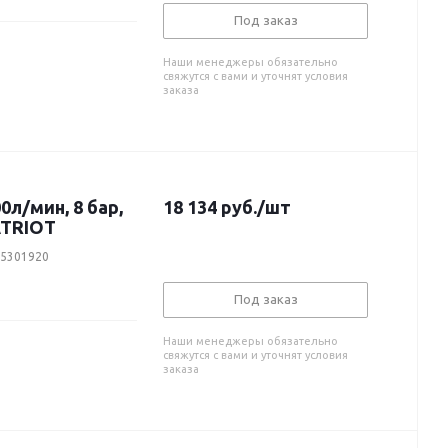
Под заказ
Наши менеджеры обязательно
свяжутся с вами и уточнят условия
заказа
0л/мин, 8 бар,
18 134
руб.
/шт
ATRIOT
25301920
Под заказ
Наши менеджеры обязательно
свяжутся с вами и уточнят условия
заказа