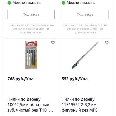
Можно заказать
Можно заказать
Под заказ
Под заказ
Наши менеджеры обязательно
Наши менеджеры обязательно
свяжутся с вами и уточнят
свяжутся с вами и уточнят
условия заказа
условия заказа
768
руб.
/Упа
552
руб.
/Упа
Пилки по дереву
Пилки по дереву
100*2,5мм обратный
115*95*2,2-3,2мм
зуб, чистый рез T101BR
фигурный рез MPS
MPS (5 шт.)