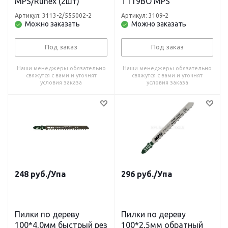
MPS/Runex (2шт)
Т119ВО MPS
Артикул: 3113-2/555002-2
Артикул: 3109-2
Можно заказать
Можно заказать
Под заказ
Под заказ
Наши менеджеры обязательно
Наши менеджеры обязательно
свяжутся с вами и уточнят
свяжутся с вами и уточнят
условия заказа
условия заказа
248
руб.
/Упа
296
руб.
/Упа
Пилки по дереву
Пилки по дереву
100*4,0мм быстрый рез
100*2,5мм обратный