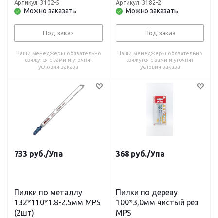
Артикул: 3102-5
Артикул: 3182-2
Можно заказать
Можно заказать
Под заказ
Под заказ
Наши менеджеры обязательно
Наши менеджеры обязательно
свяжутся с вами и уточнят
свяжутся с вами и уточнят
условия заказа
условия заказа
733
руб.
/Упа
368
руб.
/Упа
Пилки по металлу
Пилки по дереву
132*110*1.8-2.5мм MPS
100*3,0мм чистый рез
(2шт)
MPS