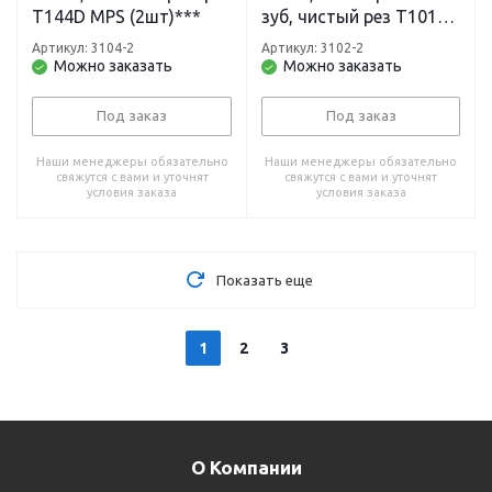
T144D MPS (2шт)***
зуб, чистый рез T101BR
MPS (2 шт)
Артикул: 3104-2
Артикул: 3102-2
Можно заказать
Можно заказать
Под заказ
Под заказ
Наши менеджеры обязательно
Наши менеджеры обязательно
свяжутся с вами и уточнят
свяжутся с вами и уточнят
условия заказа
условия заказа
Показать еще
1
2
3
О Компании