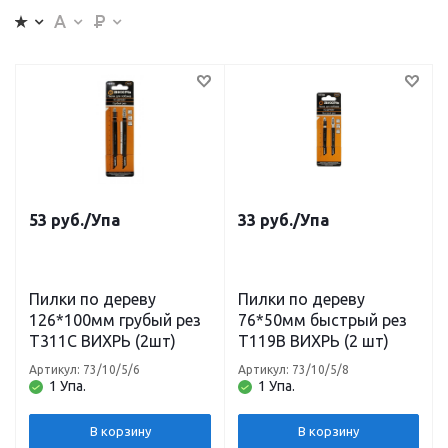
53
руб.
/Упа
33
руб.
/Упа
Пилки по дереву
Пилки по дереву
126*100мм грубый рез
76*50мм быстрый рез
Т311C ВИХРЬ (2шт)
Т119В ВИХРЬ (2 шт)
Артикул: 73/10/5/6
Артикул: 73/10/5/8
1 Упа.
1 Упа.
В корзину
В корзину