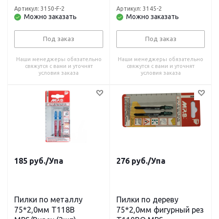
Артикул: 3150-F-2
Артикул: 3145-2
Можно заказать
Можно заказать
Под заказ
Под заказ
Наши менеджеры обязательно
Наши менеджеры обязательно
свяжутся с вами и уточнят
свяжутся с вами и уточнят
условия заказа
условия заказа
185
руб.
/Упа
276
руб.
/Упа
Пилки по металлу
Пилки по дереву
75*2,0мм T118B
75*2,0мм фигурный рез