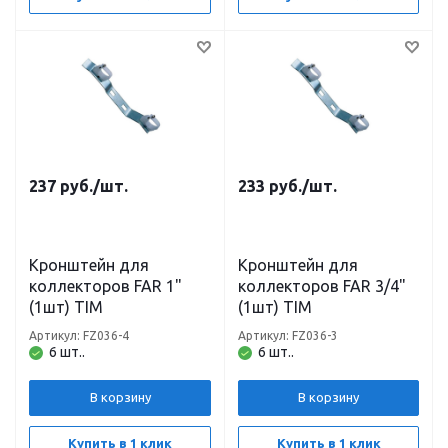
237
руб.
/шт.
233
руб.
/шт.
Кронштейн для
Кронштейн для
коллекторов FAR 1"
коллекторов FAR 3/4"
(1шт) TIM
(1шт) TIM
Артикул: FZ036-4
Артикул: FZ036-3
6 шт..
6 шт..
В корзину
В корзину
Купить в 1 клик
Купить в 1 клик