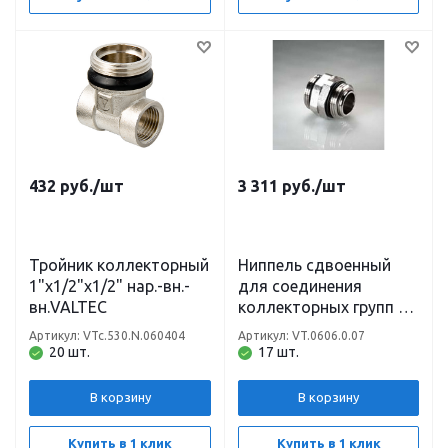
432
руб.
/шт
3 311
руб.
/шт
Тройник коллекторный
Ниппель сдвоенный
1"x1/2"x1/2" нар.-вн.-
для соединения
вн.VALTEC
коллекторных групп 1
1/4" VALTEC
Артикул: VTc.530.N.060404
Артикул: VT.0606.0.07
20 шт.
17 шт.
В корзину
В корзину
Купить в 1 клик
Купить в 1 клик