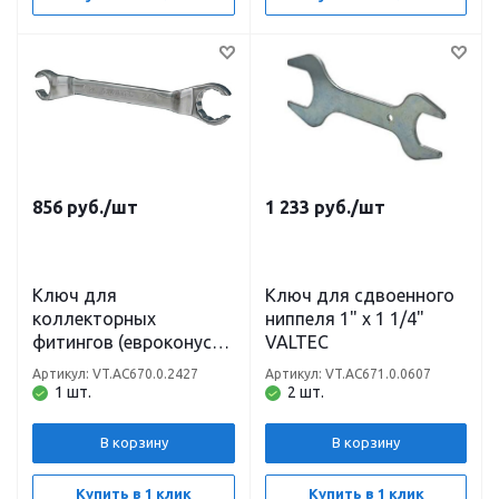
856
руб.
/шт
1 233
руб.
/шт
Ключ для
Ключ для сдвоенного
коллекторных
ниппеля 1" x 1 1/4"
фитингов (евроконус
VALTEC
24/27мм) VALTEC
Артикул: VT.AC670.0.2427
Артикул: VT.AC671.0.0607
1 шт.
2 шт.
В корзину
В корзину
Купить в 1 клик
Купить в 1 клик