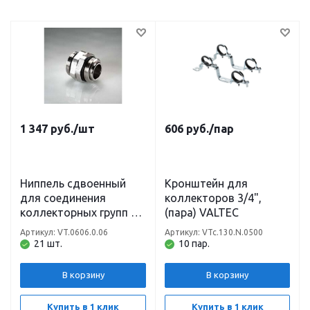
1 347
руб.
/шт
606
руб.
/пар
Ниппель сдвоенный
Кронштейн для
для соединения
коллекторов 3/4",
коллекторных групп 1"
(пара) VALTEC
VALTEC
Артикул: VT.0606.0.06
Артикул: VTc.130.N.0500
21 шт.
10 пар.
В корзину
В корзину
Купить в 1 клик
Купить в 1 клик