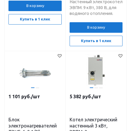
Настенный электрокотел
В корзину
ЭВПМ: 9 кВт, 380 В, для
водяного отопления.
Купить в 1 клик
В корзину
Купить в 1 клик
1 101
руб.
/шт
5 382
руб.
/шт
Блок
Котел электрический
электронагревателей
настенный 3 кВт,