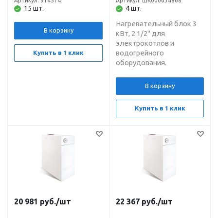
Артикул: 914574
Артикул: ШК000634868
15 шт.
4 шт.
Нагревательный блок 3
В корзину
кВт, 2 1/2" для
электрокотлов и
водогрейного
Купить в 1 клик
оборудования.
В корзину
Купить в 1 клик
20 981
руб.
/шт
22 367
руб.
/шт