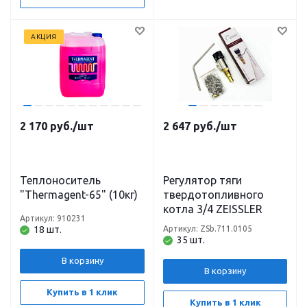
АКЦИЯ
2 170
руб.
/шт
2 647
руб.
/шт
Теплоноситель
Регулятор тяги
"Thermagent-65" (10кг)
твердотопливного
котла 3/4 ZEISSLER
Артикул: 910231
18 шт.
Артикул: ZSb.711.0105
35 шт.
В корзину
В корзину
Купить в 1 клик
Купить в 1 клик