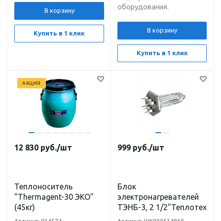
оборудования.
В корзину
В корзину
Купить в 1 клик
Купить в 1 клик
АКЦИЯ
12 830
руб.
/шт
999
руб.
/шт
Теплоноситель
Блок
"Thermagent-30 ЭКО"
электронагревателей
(45кг)
ТЭНБ-3, 2 1/2"Теплотех