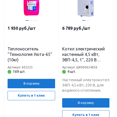
1 930
руб.
/шт
6 789
руб.
/шт
Теплоноситель
Котел электрический
"Технология Уюта-65"
настенный 4,5 кВт,
(10кг)
ЭВП-4,5, 1", 220 В
Теплотех
Артикул: 602225
Артикул: ШК000634856
169 шт.
4 шт.
Настенный электрокотел
В корзину
ЭВП: 4,5 кВт, 220 В, для
водяного отопления.
Купить в 1 клик
В корзину
Купить в 1 клик