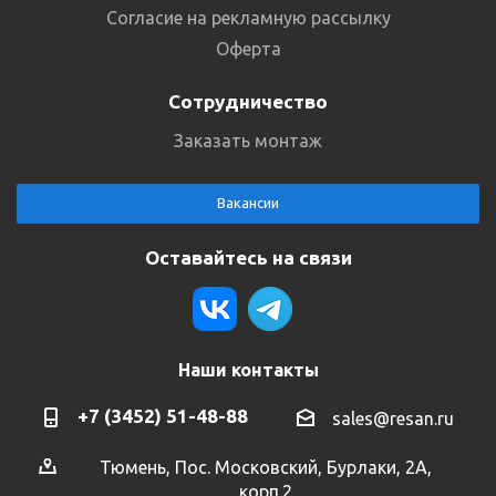
Согласие на рекламную рассылку
Оферта
Сотрудничество
Заказать монтаж
Вакансии
Оставайтесь на связи
Наши контакты
+7 (3452) 51-48-88
sales@resan.ru
Тюмень, Пос. Московский, Бурлаки, 2А,
корп.2