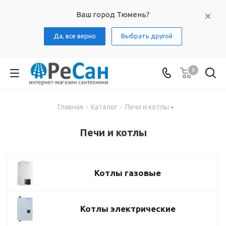
Ваш город Тюмень?
Да, все верно
Выбрать другой
0
Главная
-
Каталог
-
Печи и котлы
Печи и котлы
Котлы газовые
Котлы электрические