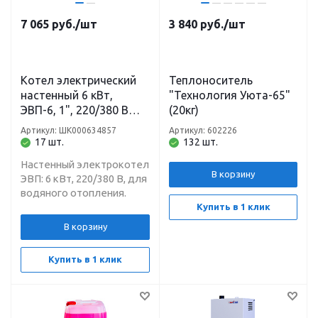
7 065
руб.
/шт
3 840
руб.
/шт
Котел электрический
Теплоноситель
настенный 6 кВт,
"Технология Уюта-65"
ЭВП-6, 1", 220/380 В
(20кг)
Теплотех
Артикул: ШК000634857
Артикул: 602226
17 шт.
132 шт.
Настенный электрокотел
В корзину
ЭВП: 6 кВт, 220/380 В, для
водяного отопления.
Купить в 1 клик
В корзину
Купить в 1 клик