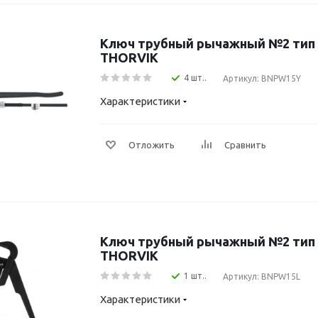
Ключ трубный рычажный №2 тип S
THORVIK
4 шт..
Артикул: BNPW15Y
Характеристики
Отложить
Сравнить
Ключ трубный рычажный №2 тип F
THORVIK
1 шт..
Артикул: BNPW15L
Характеристики