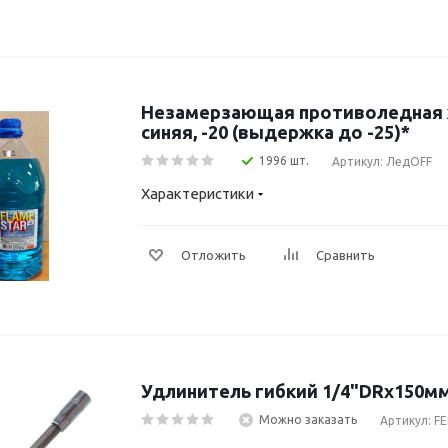
Незамерзающая противоледная 
синяя, -20 (выдержка до -25)*
1996 шт.
Артикул: ЛедOFF
Характеристики
Отложить
Сравнить
Удлинитель гибкий 1/4"DRх150мм
Можно заказать
Артикул: F