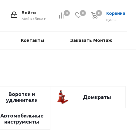
Войти
Корзина
0
0
0
Мой кабинет
пуста
Контакты
Заказать Монтаж
Воротки и
Домкраты
удлинители
Автомобильные
инструменты