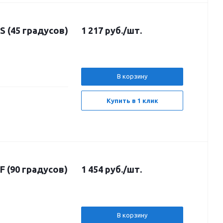
 (45 градусов)
1 217
руб.
/шт.
В корзину
Купить в 1 клик
 (90 градусов)
1 454
руб.
/шт.
В корзину