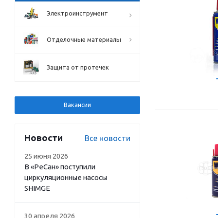
Электроинструмент
Отделочные материалы
Защита от протечек
Вакансии
Новости
Все новости
25 июня 2026
В «РеСан» поступили
циркуляционные насосы
SHIMGE
30 апреля 2026