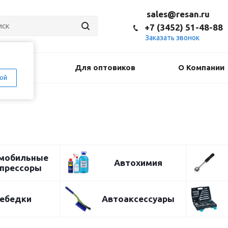
sales@resan.ru
+7 (3452) 51-48-88
Заказать звонок
оставка
Для оптовиков
О Компании
ой
мобильные
Автохимия
прессоры
ебедки
Автоаксессуары