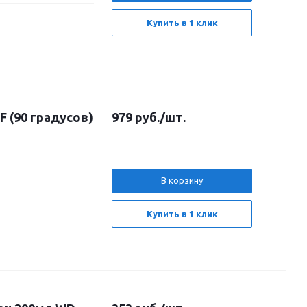
Купить в 1 клик
 (90 градусов)
979
руб.
/шт.
В корзину
Купить в 1 клик