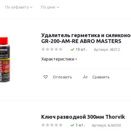
По алфавиту
По цене
Удалитель герметика и силикон
GR-200-AM-RE ABRO MASTERS
18 шт..
Артикул: 48212
Характеристики
Отложить
Сравнить
Ключ разводной 300мм Thorvik
3 шт..
Артикул: AJW300