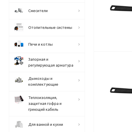
Смесители
Отопительные системы
Печи и котлы
Запорная и
регулирующая арматура
Дымоходы и
комплектующие
Теплоизоляция,
защитная гофра и
греющий кабель
Для ванной и кухни