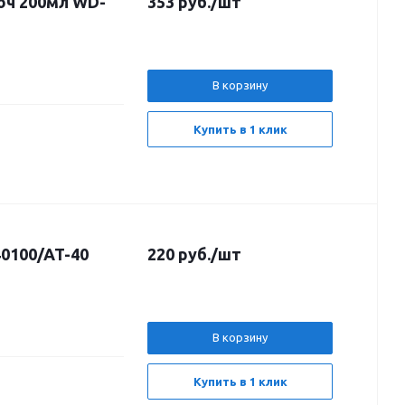
юч 200мл WD-
353
руб.
/шт
В корзину
Купить в 1 клик
0100/AT-40
220
руб.
/шт
В корзину
Купить в 1 клик