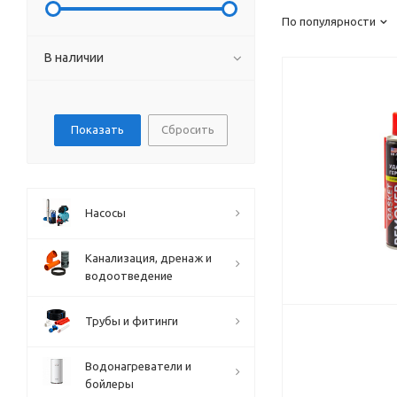
По популярности
В наличии
Сбросить
Насосы
Канализация, дренаж и
водоотведение
Трубы и фитинги
Водонагреватели и
бойлеры