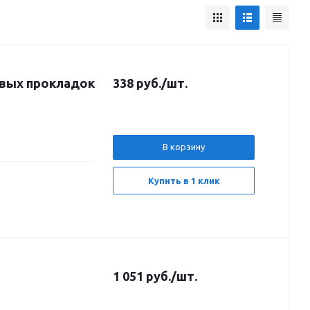
овых прокладок
338
руб.
/шт.
В корзину
Купить в 1 клик
1 051
руб.
/шт.