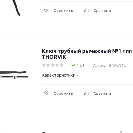
Отложить
Сравнить
Ключ трубный рычажный №1 тип F
THORVIK
1 шт..
Артикул: BNPW01L
Характеристики
Отложить
Сравнить