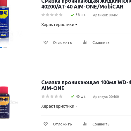
Смазка проникающая жидкий кл
40200/AT-40 AIM-ONE/MobiCAR
38 шт.
Артикул: 00461
Характеристики
Отложить
Сравнить
Смазка проникающая 100мл WD-4
AIM-ONE
46 шт.
Артикул: 00460
Характеристики
Отложить
Сравнить