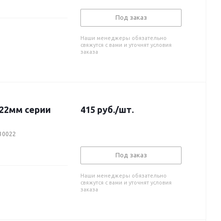
Под заказ
Наши менеджеры обязательно
свяжутся с вами и уточнят условия
заказа
22мм серии
415
руб.
/шт.
30022
Под заказ
Наши менеджеры обязательно
свяжутся с вами и уточнят условия
заказа