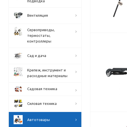
подводка
Вентиляция
Сервоприводы,
термостаты,
контроллеры
Сад и дача
Крепеж, инструмент и
расходные материалы
Садовая техника
Силовая техника
Автотовары