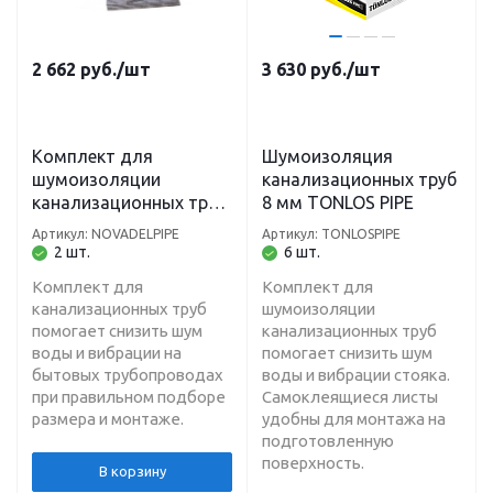
2 662
руб.
/шт
3 630
руб.
/шт
Комплект для
Шумоизоляция
шумоизоляции
канализационных труб
канализационных труб
8 мм TONLOS PIPE
NOVADEL PIPE
Артикул: NOVADELPIPE
Артикул: TONLOSPIPE
2 шт.
6 шт.
Комплект для
Комплект для
канализационных труб
шумоизоляции
помогает снизить шум
канализационных труб
воды и вибрации на
помогает снизить шум
бытовых трубопроводах
воды и вибрации стояка.
при правильном подборе
Самоклеящиеся листы
размера и монтаже.
удобны для монтажа на
подготовленную
поверхность.
В корзину