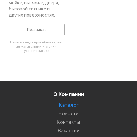
мойке, вытяжке, двери,
бытовой технике и
других поверхностях.
Под заказ
Наши менеджеры обязательно
свяжутся с вами и уточнят
условия заказа
О Компании
Каталог
Новости
Контакты
Вакансии