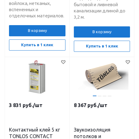
войлока, нетканых,
бытовой и ливневой
вспененных и
канализации длиной до
отделочных материалов.
3,2 м.
В корзину
В корзину
Купить в 1 клик
Купить в 1 клик
3 831
руб.
/шт
8 367
руб.
/шт
Контактный клей 5 кг
Звукоизоляция
TONLOS CONTACT
потолков и