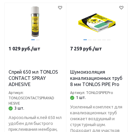
1 029
руб.
/шт
7 259
руб.
/шт
Спрей 650 мл TONLOS
Шумоизоляция
CONTACT SPRAY
канализационных труб
ADHESIVE
8 мм TONLOS PIPE Pro
Артикул:
Артикул: TONLOSPIPEPro
1 шт.
TONLOSCONTACTSPRAYAD
HESIVE
Усиленный комплект для
3 шт.
канализационных труб
Аэрозольный клей 650 мл
снижает воздушный и
удобен для быстрого
структурный шум.
приклеивания мембран,
Подходит для участков