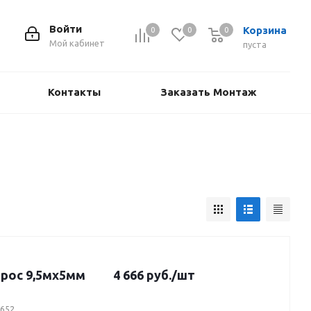
Войти
Корзина
0
0
0
Мой кабинет
пуста
Контакты
Заказать Монтаж
трос 9,5мх5мм
4 666
руб.
/шт
4652