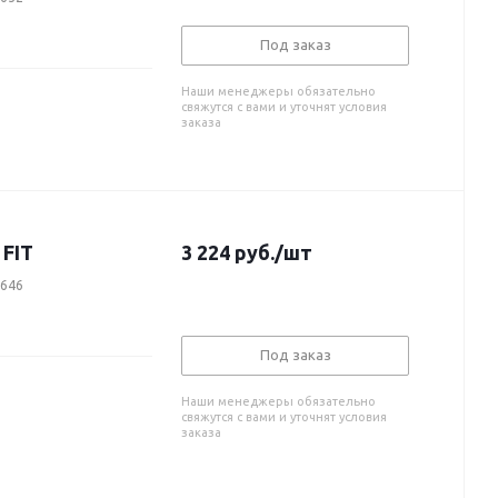
Под заказ
Наши менеджеры обязательно
свяжутся с вами и уточнят условия
заказа
 FIT
3 224
руб.
/шт
4646
Под заказ
Наши менеджеры обязательно
свяжутся с вами и уточнят условия
заказа