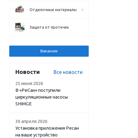
Отделочные материалы
Защита от протечек
Вакансии
Новости
Все новости
25 июня 2026
В «РеСан» поступили
циркуляционные насосы
SHIMGE
30 апреля 2026
Установка приложения Ресан
на ваше устройство