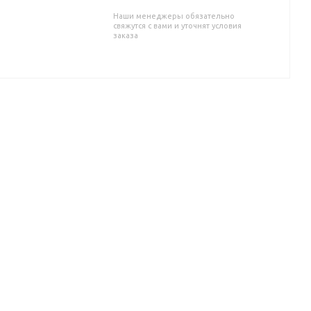
Наши менеджеры обязательно
свяжутся с вами и уточнят условия
заказа