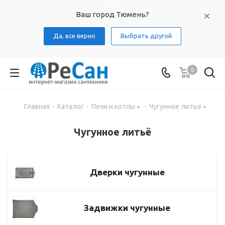
Ваш город Тюмень?
Да, все верно
Выбрать другой
0
Главная
-
Каталог
-
Печи и котлы
-
Чугунное литьё
Чугунное литьё
Дверки чугунные
Задвижки чугунные