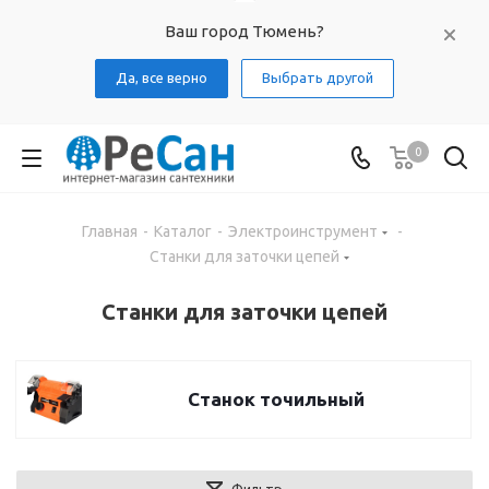
Ваш город Тюмень?
Да, все верно
Выбрать другой
0
Главная
-
Каталог
-
Электроинструмент
-
Станки для заточки цепей
Станки для заточки цепей
Станок точильный