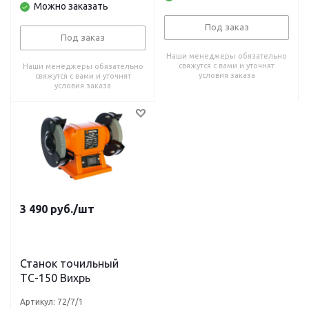
Можно заказать
Под заказ
Под заказ
Наши менеджеры обязательно
свяжутся с вами и уточнят
Наши менеджеры обязательно
условия заказа
свяжутся с вами и уточнят
условия заказа
3 490
руб.
/шт
Станок точильный
ТС-150 Вихрь
Артикул: 72/7/1