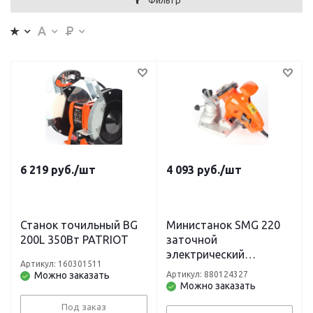
Фильтр
6 219
руб.
/шт
4 093
руб.
/шт
Станок точильный BG
Министанок SMG 220
200L 350Вт PATRIOT
заточной
электрический
Артикул: 160301511
PATRIOT
Можно заказать
Артикул: 880124327
Можно заказать
Под заказ