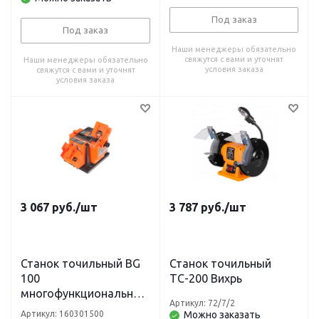
Под заказ
Под заказ
Наши менеджеры обязательно
свяжутся с вами и уточнят
Наши менеджеры обязательно
условия заказа
свяжутся с вами и уточнят
условия заказа
3 067
руб.
/шт
3 787
руб.
/шт
Станок точильный BG
Станок точильный
100
ТС-200 Вихрь
многофункциональный
Артикул: 72/7/2
65Вт PATRIOT
Артикул: 160301500
Можно заказать