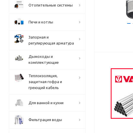
Отопительные системы
Печи и котлы
Запорная и
регулирующая арматура
Дымоходы и
комплектующие
Теплоизоляция,
защитная гофра и
греющий кабель
Для ванной и кухни
Фильтрация воды