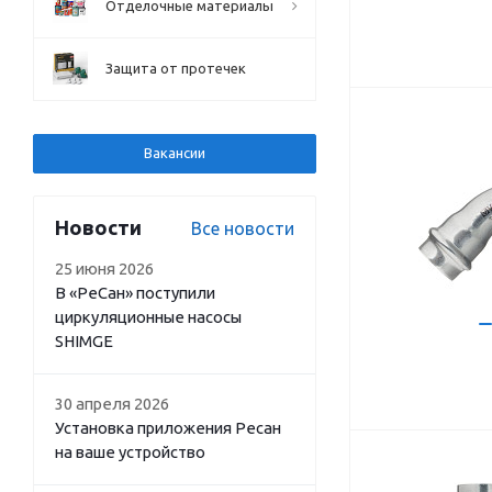
Отделочные материалы
Защита от протечек
Вакансии
Новости
Все новости
25 июня 2026
В «РеСан» поступили
циркуляционные насосы
SHIMGE
30 апреля 2026
Установка приложения Ресан
на ваше устройство