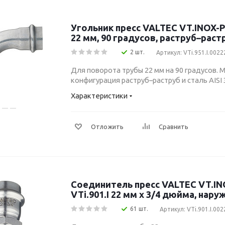
Угольник пресс VALTEC VT.INOX-P
22 мм, 90 градусов, раструб–раст
2 шт.
Артикул: VTi.951.I.0022
Для поворота трубы 22 мм на 90 градусов. М
конфигурация раструб–раструб и сталь AISI 
Характеристики
Отложить
Сравнить
Соединитель пресс VALTEC VT.I
VTi.901.I 22 мм x 3/4 дюйма, нару
61 шт.
Артикул: VTi.901.I.00