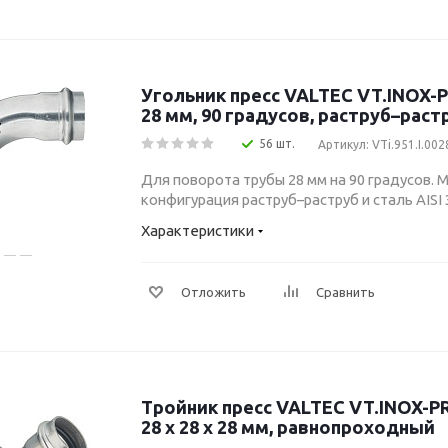
Угольник пресс VALTEC VT.INOX-P
28 мм, 90 градусов, раструб–раст
56 шт.
Артикул: VTi.951.I.00
Для поворота трубы 28 мм на 90 градусов. М
конфигурация раструб–раструб и сталь AISI 
Характеристики
Отложить
Сравнить
Тройник пресс VALTEC VT.INOX-PR
28 x 28 x 28 мм, равнопроходный