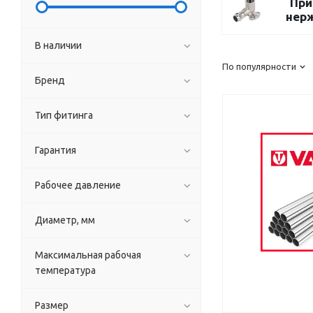
При
нер
В наличии
По популярности
Бренд
Тип фитинга
Гарантия
Рабочее давление
Диаметр, мм
Максимальная рабочая
температура
Размер