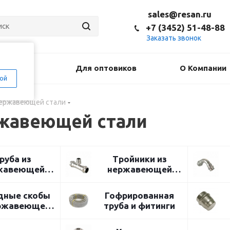
sales@resan.ru
+7 (3452) 51-48-88
Заказать звонок
оставка
Для оптовиков
О Компании
ой
нержавеющей стали
ржавеющей стали
руба из
Тройники из
жавеющей
нержавеющей
стали
стали
дные скобы
Гофрированная
ержавеющей
труба и фитинги
стали