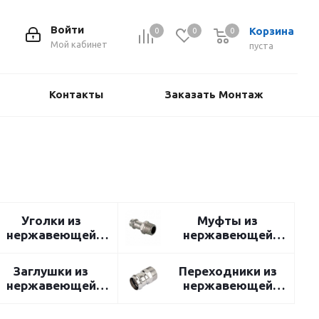
Войти
Корзина
0
0
0
Мой кабинет
пуста
Контакты
Заказать Монтаж
Уголки из
Муфты из
нержавеющей
нержавеющей
стали
стали
Заглушки из
Переходники из
нержавеющей
нержавеющей
стали
стали