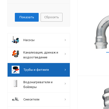
Сбросить
Насосы
Канализация, дренаж и
водоотведение
Трубы и фитинги
Водонагреватели и
бойлеры
Смесители