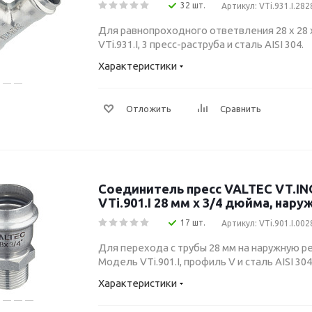
32 шт.
Артикул: VTi.931.I.28
Для равнопроходного ответвления 28 x 28 
VTi.931.I, 3 пресс-раструба и сталь AISI 304.
Характеристики
Отложить
Сравнить
Соединитель пресс VALTEC VT.I
VTi.901.I 28 мм x 3/4 дюйма, нару
17 шт.
Артикул: VTi.901.I.00
Для перехода с трубы 28 мм на наружную ре
Модель VTi.901.I, профиль V и сталь AISI 304
Характеристики