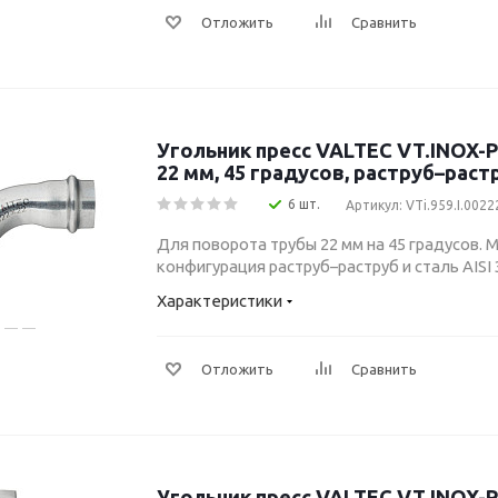
Отложить
Сравнить
Угольник пресс VALTEC VT.INOX-P
22 мм, 45 градусов, раструб–раст
6 шт.
Артикул: VTi.959.I.0022
Для поворота трубы 22 мм на 45 градусов. М
конфигурация раструб–раструб и сталь AISI 
Характеристики
Отложить
Сравнить
Угольник пресс VALTEC VT.INOX-P