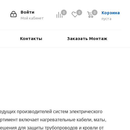
Войти
Корзина
0
0
0
Мой кабинет
пуста
Контакты
Заказать Монтаж
едущих производителей систем электрического
ортимент включает нагревательные кабели, маты,
решения для защиты трубопроводов и кровли от