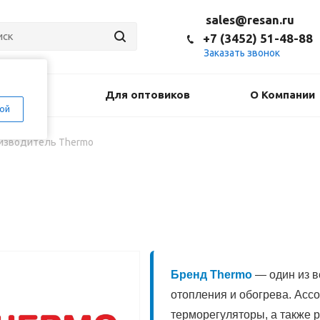
sales@resan.ru
+7 (3452) 51-48-88
Заказать звонок
оставка
Для оптовиков
О Компании
ой
изводитель Thermo
Бренд Thermo
— один из в
отопления и обогрева. Асс
терморегуляторы, а также 