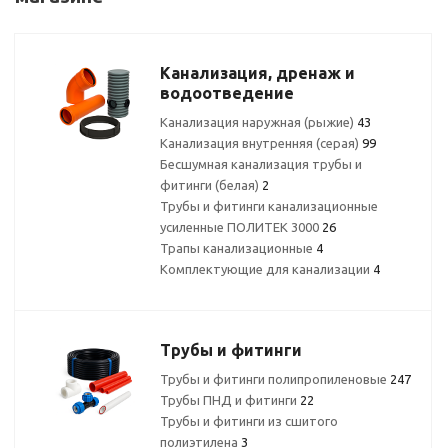
Канализация, дренаж и
водоотведение
Канализация наружная (рыжие)
43
Канализация внутренняя (серая)
99
Бесшумная канализация трубы и
фитинги (белая)
2
Трубы и фитинги канализационные
усиленные ПОЛИТЕК 3000
26
Трапы канализационные
4
Комплектующие для канализации
4
Трубы и фитинги
Трубы и фитинги полипропиленовые
247
Трубы ПНД и фитинги
22
Трубы и фитинги из сшитого
полиэтилена
3