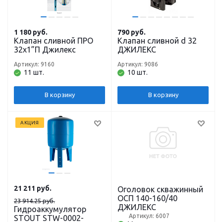
1 180
руб.
790
руб.
Клапан сливной ПРО
Клапан сливной d 32
32х1”П Джилекс
ДЖИЛЕКС
Артикул: 9160
Артикул: 9086
11 шт.
10 шт.
В корзину
В корзину
АКЦИЯ
21 211
руб.
Оголовок скважинный
ОСП 140-160/40
23 914.25 руб.
ДЖИЛЕКС
Гидроаккумулятор
Артикул: 6007
STOUT STW-0002-