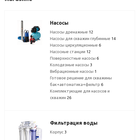
Насосы
Насосы дренажные
12
Насосы для скважин глубинные
14
Насосы циркуляционные
6
Насосные станции
12
Поверхностные насосы
6
Колодезные насосы
3
Вибрационные насосы
1
Готовое решение для скважины
бак+автоматика+фильтр
6
Комплектующие для насосов и
скважин
26
Фильтрация воды
Корпус
3