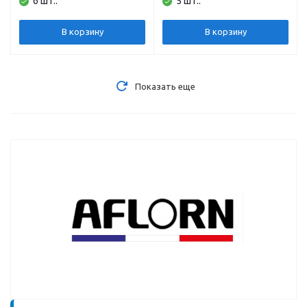
6 шт..
5 шт..
правая, толщина 3,0
левая, толщина 3,0 мм,
мм, сатин
сатин
В корзину
В корзину
Показать еще