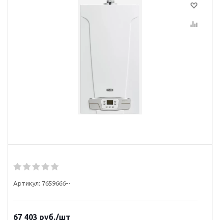
Артикул:
7659666--
67 403
руб.
/шт