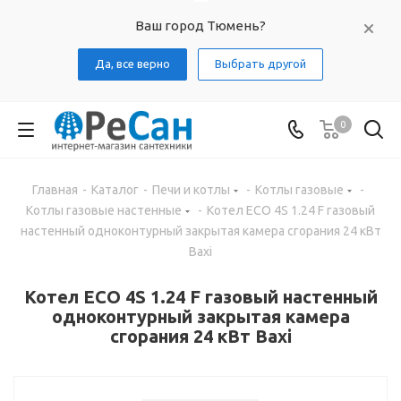
Ваш город Тюмень?
Да, все верно
Выбрать другой
0
Главная
-
Каталог
-
Печи и котлы
-
Котлы газовые
-
Котлы газовые настенные
-
Котел ECO 4S 1.24 F газовый
настенный одноконтурный закрытая камера сгорания 24 кВт
Baxi
Котел ECO 4S 1.24 F газовый настенный
одноконтурный закрытая камера
сгорания 24 кВт Baxi