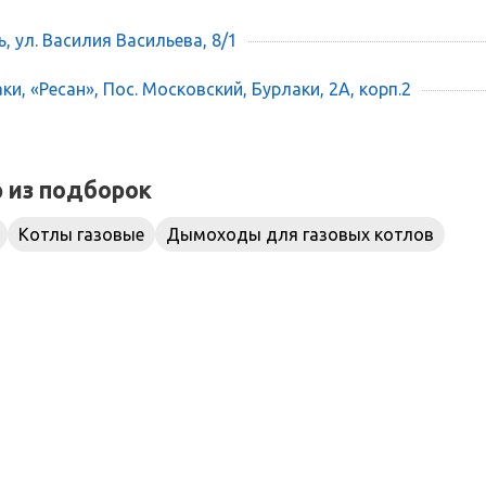
ь, ул. Василия Васильева, 8/1
и, «Ресан», Пос. Московский, Бурлаки, 2А, корп.2
р из подборок
Котлы газовые
Дымоходы для газовых котлов