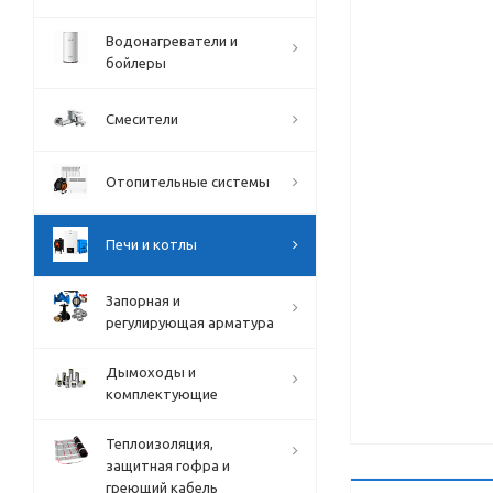
Водонагреватели и
бойлеры
Смесители
Отопительные системы
Печи и котлы
Запорная и
регулирующая арматура
Дымоходы и
комплектующие
Теплоизоляция,
защитная гофра и
греющий кабель