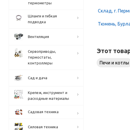
термометры
Склад, г. Перм
Шланги и гибкая
подводка
Тюмень, Бурлак
Вентиляция
Этот това
Сервоприводы,
термостаты,
Печи и котлы
контроллеры
Сад и дача
Крепеж, инструмент и
расходные материалы
Садовая техника
Силовая техника