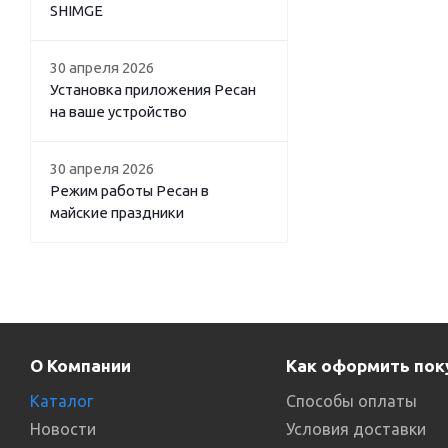
SHIMGE
30 апреля 2026
Установка приложения Ресан
на ваше устройство
30 апреля 2026
Режим работы Ресан в
майские праздники
О Компании
Как оформить пок
Каталог
Способы оплаты
Новости
Условия доставки