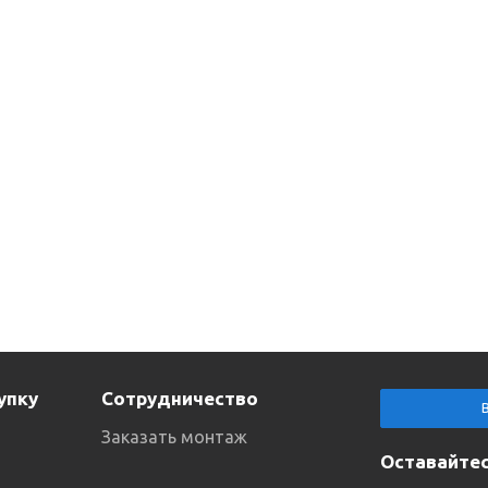
упку
Сотрудничество
Заказать монтаж
Оставайтес