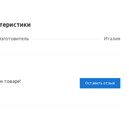
теристики
изготовитель
Италия
м товаре!
Оставить отзыв