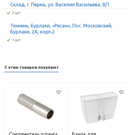
Склад, г. Пермь, ул. Василия Васильева, 8/1
2 шт.
Тюмень, Бурлаки, «Ресан», Пос. Московский,
Бурлаки, 2А, корп.2
1 шт.
С этим товаром покупают
Соединитель шланга
Бачок для