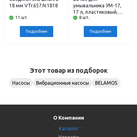
18 мм VTr.657.N.1818
умывальника УМ-17,
17 л, пластиковый,
11 шт.
8 шт..
белый, без
нагревателя
Подробнее
Подробнее
Этот товар из подборок
Насосы
Вибрационные насосы
BELAMOS
О Компании
Каталог
Новости