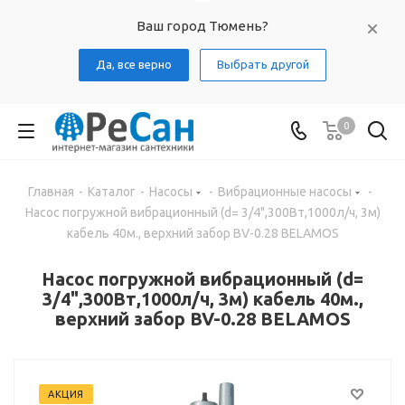
Ваш город Тюмень?
Да, все верно
Выбрать другой
0
Главная
-
Каталог
-
Насосы
-
Вибрационные насосы
-
Насос погружной вибрационный (d= 3/4",300Вт,1000л/ч, 3м)
кабель 40м., верхний забор BV-0.28 BELAMOS
Насос погружной вибрационный (d=
3/4",300Вт,1000л/ч, 3м) кабель 40м.,
верхний забор BV-0.28 BELAMOS
АКЦИЯ