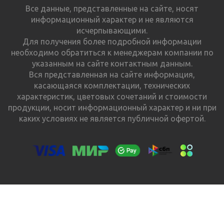
Все данные, представленные на сайте, носят
информационный характер и не являются
исчерпывающими.
Для получения более подробной информации
необходимо обратиться к менеджерам компании по
указанным на сайте контактным данным.
Вся представленная на сайте информация,
касающаяся комплектации, технических
характеристик, цветовых сочетаний и стоимости
продукции, носит информационный характер и ни при
каких условиях не является публичной офертой.