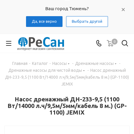
Ваш город Тюмень?
Да, все верно
Выбрать другой
0
Главная
-
Каталог
-
Насосы
-
Дренажные насосы
-
Дренажные насосы для чистой воды
-
Насос дренажный
ДН-233-9,5 (1100 Вт/14000 л.ч/9,5м/5мм/кабель 8 м.) (GP-1100)
JEMIX
Насос дренажный ДН-233-9,5 (1100
Вт/14000 л.ч/9,5м/5мм/кабель 8 м.) (GP-
1100) JEMIX