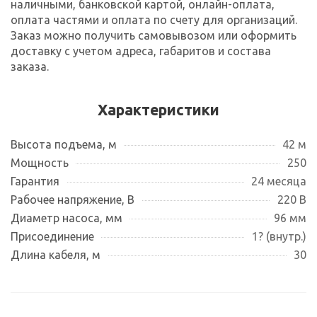
наличными, банковской картой, онлайн-оплата,
оплата частями и оплата по счету для организаций.
Заказ можно получить самовывозом или оформить
доставку с учетом адреса, габаритов и состава
заказа.
Характеристики
Высота подъема, м
42 м
Мощность
250
Гарантия
24 месяца
Рабочее напряжение, В
220 В
Диаметр насоса, мм
96 мм
Присоединение
1? (внутр.)
Длина кабеля, м
30