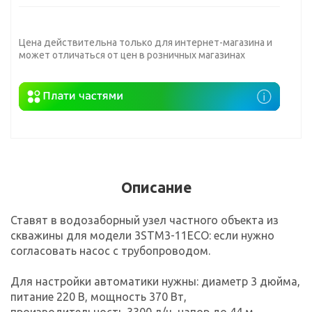
Цена действительна только для интернет-магазина и
может отличаться от цен в розничных магазинах
Описание
Ставят в водозаборный узел частного объекта из
скважины для модели 3STM3-11ECO: если нужно
согласовать насос с трубопроводом.
Для настройки автоматики нужны: диаметр 3 дюйма,
питание 220 В, мощность 370 Вт,
производительность 3300 л/ч, напор до 44 м,