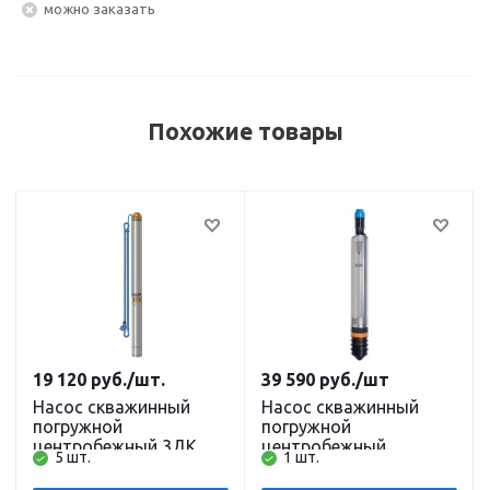
Можно заказать
Похожие товары
19 120
руб.
/шт.
39 590
руб.
/шт
Насос скважинный
Насос скважинный
погружной
погружной
центробежный 3ДК
центробежный
5 шт.
1 шт.
45/85 (76 мм, 220В,
ВОДОМЕТ ПРОФ
1000 Вт, 45 л/мин, 85м)
110/110 (98 мм, 220В,