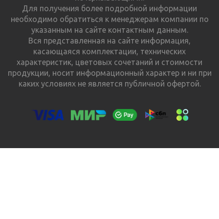
Для получения более подробной информации
необходимо обратиться к менеджерам компании по
указанным на сайте контактным данным.
Вся представленная на сайте информация,
касающаяся комплектации, технических
характеристик, цветовых сочетаний и стоимости
продукции, носит информационный характер и ни при
каких условиях не является публичной офертой.