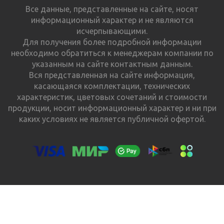
Все данные, представленные на сайте, носят
информационный характер и не являются
исчерпывающими.
Для получения более подробной информации
необходимо обратиться к менеджерам компании по
указанным на сайте контактным данным.
Вся представленная на сайте информация,
касающаяся комплектации, технических
характеристик, цветовых сочетаний и стоимости
продукции, носит информационный характер и ни при
каких условиях не является публичной офертой.