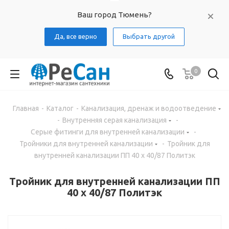
Ваш город Тюмень?
Да, все верно
Выбрать другой
0
Главная
-
Каталог
-
Канализация, дренаж и водоотведение
-
Внутренняя серая канализация
-
Серые фитинги для внутренней канализации
-
Тройники для внутренней канализации
-
Тройник для
внутренней канализации ПП 40 х 40/87 Политэк
Тройник для внутренней канализации ПП
40 х 40/87 Политэк