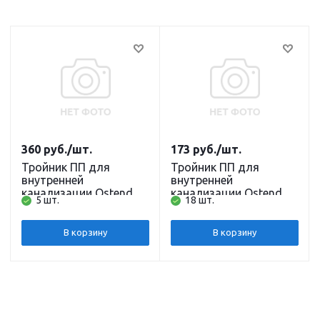
360
руб.
/шт.
173
руб.
/шт.
Тройник ПП для
Тройник ПП для
внутренней
внутренней
канализации Ostendorf
канализации Ostendorf
5 шт.
18 шт.
HT 90 х 90/87, 87 град.
HT 50 х 50/67, 67 град.
В корзину
В корзину