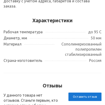
доставку с учетом адреса, габаритов и состава
заказа.
Характеристики
Рабочая температура
до 95 С
Диаметр, мм
50 мм
Материал
Сополимеризованный
полипропилен
стабилизированный
Страна-изготовитель
Россия
Отзывы
У данного товара нет
Оставить отзыв
отзывов. Станьте первым, кто