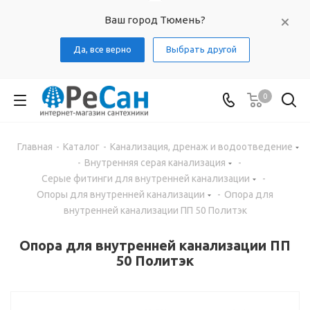
Ваш город Тюмень?
Да, все верно
Выбрать другой
0
Главная
-
Каталог
-
Канализация, дренаж и водоотведение
-
Внутренняя серая канализация
-
Серые фитинги для внутренней канализации
-
Опоры для внутренней канализации
-
Опора для
внутренней канализации ПП 50 Политэк
Опора для внутренней канализации ПП
50 Политэк