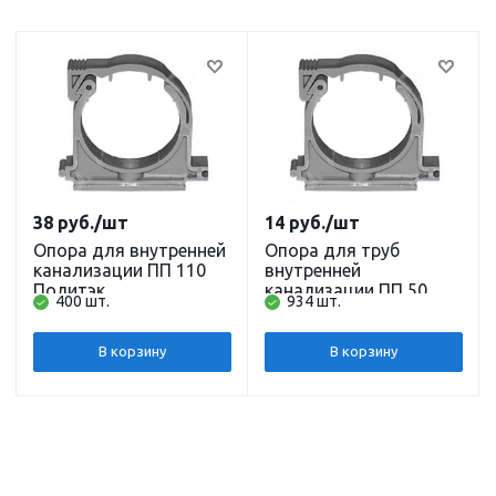
38
руб.
/шт
14
руб.
/шт
Опора для внутренней
Опора для труб
канализации ПП 110
внутренней
Политэк
канализации ПП 50
400 шт.
934 шт.
Водполимер
В корзину
В корзину