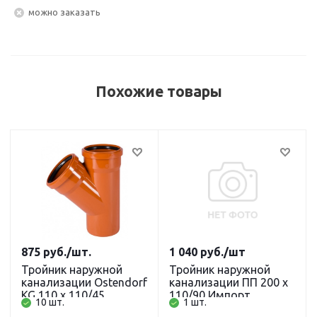
Можно заказать
Похожие товары
875
руб.
/шт.
1 040
руб.
/шт
Тройник наружной
Тройник наружной
канализации Ostendorf
канализации ПП 200 х
KG 110 х 110/45
110/90 Импорт
10 шт.
1 шт.
градусов, рыжий
(рыжий)