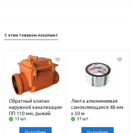
С этим товаром покупают
Обратный клапан
Лента алюминиевая
наружной канализации
самоклеющаяся 48 мм
ПП 110 мм, рыжий
х 50 м
13 шт.
37 шт.
Подробнее
Подробнее