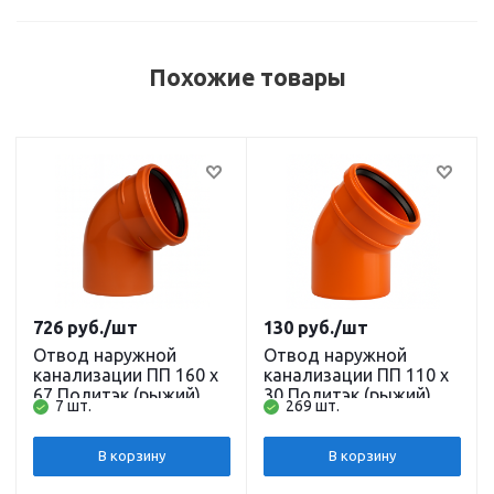
Похожие товары
726
руб.
/шт
130
руб.
/шт
Отвод наружной
Отвод наружной
канализации ПП 160 х
канализации ПП 110 х
67 Политэк (рыжий)
30 Политэк (рыжий)
7 шт.
269 шт.
В корзину
В корзину