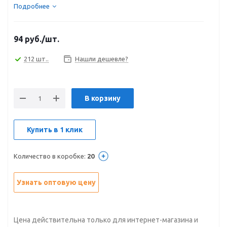
линии...
Подробнее
94
руб.
/шт.
212 шт..
Нашли дешевле?
В корзину
Купить в 1 клик
Количество в коробке:
20
Узнать оптовую цену
Цена действительна только для интернет-магазина и