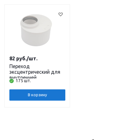
82
руб.
/шт.
Переход
эксцентрический для
внутренней
175 шт.
канализации ПП
110/50 короткий
бесшумная Политэк
В корзину